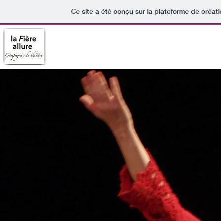
Ce site a été conçu sur la plateforme de créati
Accueil
Spectacles
La compa